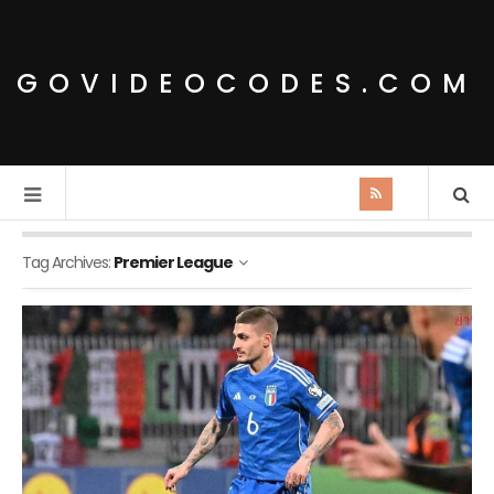
GOVIDEOCODES.COM
Tag Archives:
Premier League