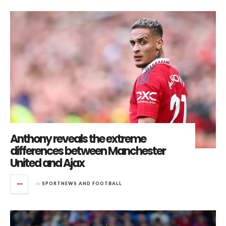
Anthony reveals the extreme
differences between Manchester
United and Ajax
in
SPORTNEWS AND FOOTBALL