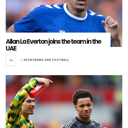
Allan La Everton joins the team in the
UAE
in
SPORTNEWS AND FOOTBALL