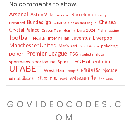
No comments to show.
Arsenal
Aston Villa
Barcelona
baccarat
Beauty
Bundesliga
Chelsea
casino
Brentford
Champions League
Crystal Palace
Euro 2024
Dragon Tiger
Fish shooting
dummy
football
Liverpool
Juventus
Inter Milan
Health
Manchester United
pokdeng
Mario Kart
Mikel Arteta
Premier League
poker
PSG
slots
roulette
TSG Hoffenheim
sportnews
sportonline
Spurs
UFABET
West Ham
พรีเมียร์ลีก
ฟุตบอล
กลยุทธ์
แฟนบอล
หวย
ไพ่
สโมสร
ยูฟ่า แชมเปี้ยนส์ ลีก
เชลซี
ไพ่สามกอง
GOVIDEOCODES.C
OM