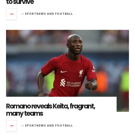
to survive
in
SPORTNEWS AND FOOTBALL
Romano reveals Keita, fragrant,
many teams
in
SPORTNEWS AND FOOTBALL