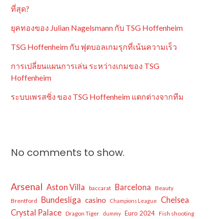
ที่สุด?
ยุคทองของ Julian Nagelsmann กับ TSG Hoffenheim
TSG Hoffenheim กับ ฟุตบอลเกมรุกที่เน้นความเร็ว
การเปลี่ยนแผนการเล่น ระหว่างเกมของ TSG
Hoffenheim
ระบบเพรสซิ่ง ของ TSG Hoffenheim แตกต่างจากทีม
No comments to show.
Arsenal
Aston Villa
Barcelona
baccarat
Beauty
Bundesliga
Chelsea
casino
Brentford
Champions League
Crystal Palace
Euro 2024
Dragon Tiger
Fish shooting
dummy