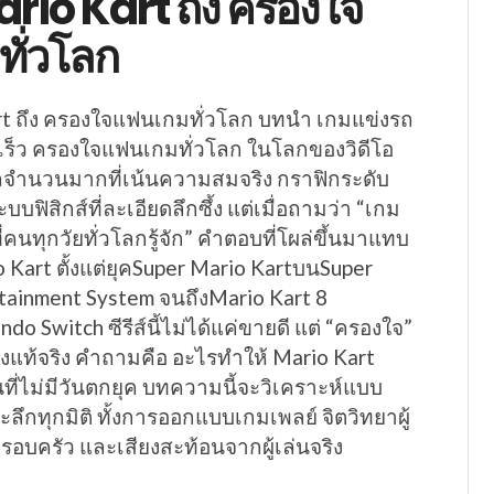
rio Kart ถึง ครองใจ
ั่วโลก
t ถึง ครองใจแฟนเกมทั่วโลก บทนำ เกมแข่งรถ
เร็ว ครองใจแฟนเกมทั่วโลก ในโลกของวิดีโอ
ถจำนวนมากที่เน้นความสมจริง กราฟิกระดับ
บฟิสิกส์ที่ละเอียดลึกซึ้ง แต่เมื่อถามว่า “เกม
คนทุกวัยทั่วโลกรู้จัก” คำตอบที่โผล่ขึ้นมาแทบ
o Kart ตั้งแต่ยุคSuper Mario KartบนSuper
tainment System จนถึงMario Kart 8
o Switch ซีรีส์นี้ไม่ได้แค่ขายดี แต่ “ครองใจ”
ย่างแท้จริง คำถามคือ อะไรทำให้ Mario Kart
ี่ไม่มีวันตกยุค บทความนี้จะวิเคราะห์แบบ
ะลึกทุกมิติ ทั้งการออกแบบเกมเพลย์ จิตวิทยาผู้
อบครัว และเสียงสะท้อนจากผู้เล่นจริง