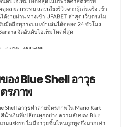
ันดับไอเท็มโหดที่สุดในประวัติศาสตร์ซีรีส์
หตุผล ผลกระทบ และเสียงรีวิวจากผู้เล่นจริง เข้า
นได้ง่ายผ่าน ทางเข้า UFABET ล่าสุด เว็บตรงไม่
รับมือถือทุกระบบ เข้าเล่นได้ตลอด 24 ชั่วโมง
Banana จัดอันดับไอเท็มโหดที่สุด
6
in
SPORT AND GAME
ของ Blue Shell อาวุธ
ิตรภาพ
e Shell อาวุธทำลายมิตรภาพใน Mario Kart
สีน้ำเงินที่เปลี่ยนทุกอย่าง ความลับของ Blue
กมแข่งรถ ไม่มีอาวุธชิ้นไหนถูกพูดถึงมากเท่า