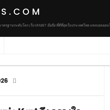
ES.COM
้มาตรฐานระดับโลก เว็บ UFABET มือถือ ที่ดีที่สุดในประเทศไทย แทงบอลออนไ
026