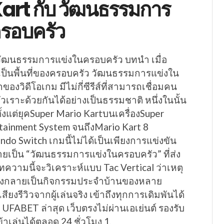
art กับ วัฒนธรรมการ
รอบครัว
 วัฒนธรรมการแข่งในครอบครัว บทนำ เมื่อ
็นพื้นที่ของครอบครัว วัฒนธรรมการแข่งใน
องวิดีโอเกม มีไม่กี่ซีรีส์ที่สามารถเชื่อมคน
หัวเราะด้วยกันได้อย่างเป็นธรรมชาติ หนึ่งในนั้น
ตั้งแต่ยุคSuper Mario Kartบนเครื่องSuper
tainment System จนถึงMario Kart 8
o Switch เกมนี้ไม่ได้เป็นเพียงการแข่งขัน
ายเป็น “วัฒนธรรมการแข่งในครอบครัว” ที่ส่ง
น บทความนี้จะวิเคราะห์แบบ Tac Vertical ว่าเหตุ
จึงกลายเป็นกิจกรรมประจำบ้านของหลาย
ียงรีวิวจากผู้เล่นจริง เข้าถึงทุกการเดิมพันได้
า UFABET ล่าสุด เว็บตรงไม่ผ่านเอเย่นต์ รองรับ
้าเล่นได้ตลอด 24 ชั่วโมง 1.