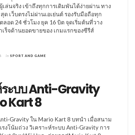
้เล่นจริง เข้าถึงทุกการเดิมพันได้ง่ายผ่าน ทาง
ุด เว็บตรงไม่ผ่านเอเย่นต์ รองรับมือถือทุก
ตลอด 24 ชั่วโมง ยุค 16 บิต จุดเริ่มต้นที่วาง
เร็จด้านยอดขายของ เกมแรกของซีรีส์
6
in
SPORT AND GAME
ห์ระบบ Anti-Gravity
o Kart 8
nti-Gravity ใน Mario Kart 8 บทนำ เมื่อสนาม
บแรงโน้มถ่วง วิเคราะห์ระบบ Anti-Gravity การ