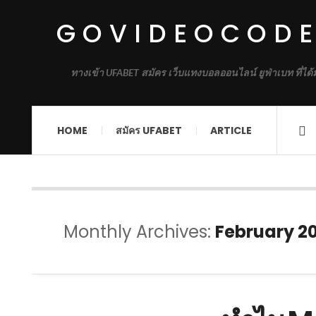
GOVIDEOCOD
ทางเข้า UFABET สมัคร เว็บแทงบอลออนไลน์ ยูฟ่าเบท ที่ได
HOME
สมัคร UFABET
ARTICLE
Monthly Archives:
February 2