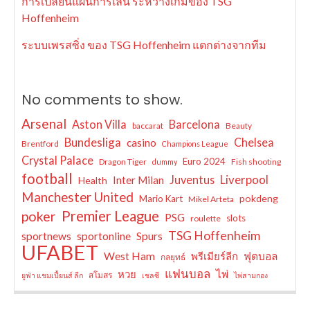
การเปลี่ยนแผนการเล่น ระหว่างเกมของ TSG
Hoffenheim
ระบบเพรสซิ่ง ของ TSG Hoffenheim แตกต่างจากทีม
No comments to show.
Arsenal
Aston Villa
Barcelona
baccarat
Beauty
Bundesliga
Chelsea
casino
Brentford
Champions League
Crystal Palace
Euro 2024
Dragon Tiger
Fish shooting
dummy
football
Liverpool
Juventus
Inter Milan
Health
Manchester United
pokdeng
Mario Kart
Mikel Arteta
Premier League
poker
PSG
slots
roulette
TSG Hoffenheim
sportnews
sportonline
Spurs
UFABET
West Ham
พรีเมียร์ลีก
ฟุตบอล
กลยุทธ์
แฟนบอล
หวย
ไพ่
สโมสร
ยูฟ่า แชมเปี้ยนส์ ลีก
เชลซี
ไพ่สามกอง