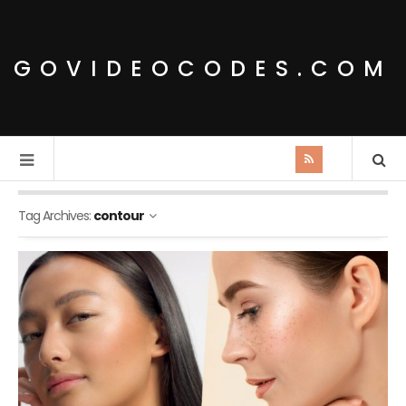
GOVIDEOCODES.COM
Tag Archives:
contour