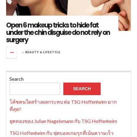
Open 6 makeup tricks to hide fat
under the chin disguise do not rely on
surgery
in
BEAUTY & LIFESTYLE
Search
SEARCH
โค้ชคนใดสร้างผลกระทบ ต่อ TSG Hoffenheim มาก
ที่สุด?
ยุคทองของ Julian Nagelsmann กับ TSG Hoffenheim
TSG Hoffenheim กับ ฟุตบอลเกมรุกที่เน้นความเร็ว