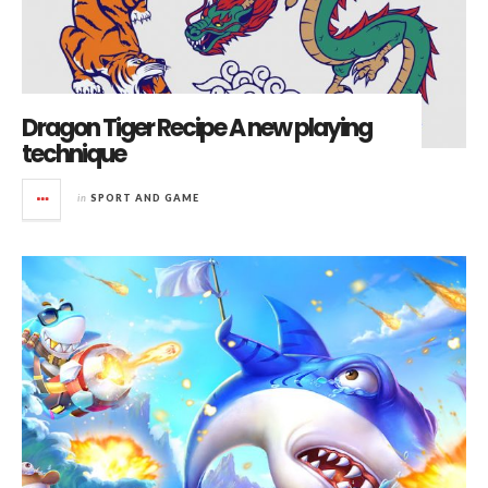
Dragon Tiger Recipe A new playing
technique
in
SPORT AND GAME