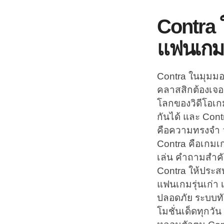
Contra ใ
แฟนเกมรุ
Contra ในมุมมอง
คลาสสิกต้องเจอ
โลกของวิดีโอเกม
กันได้ และ Cont
คือความทรงจำ วั
Contra คือเกมเก่า
เล่น คำถามสำคัญจ
Contra ให้ประสบ
แฟนเกมรุ่นเก่า 
ปลอดภัย ระบบทัน
โมชั่นเด็ดทุกวั