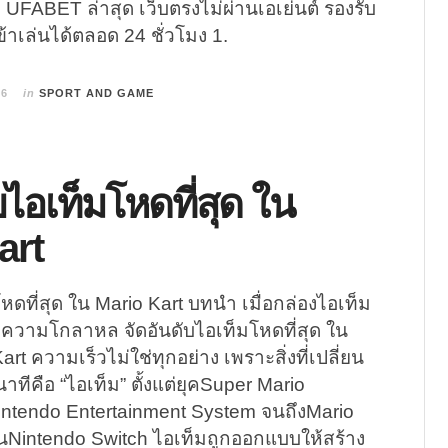
า UFABET ล่าสุด เว็บตรงไม่ผ่านเอเย่นต์ รองรับ
ข้าเล่นได้ตลอด 24 ชั่วโมง 1.
26
in
SPORT AND GAME
บไอเท็มโหดที่สุด ใน
art
โหดที่สุด ใน Mario Kart บทนำ เมื่อกล่องไอเท็ม
องความโกลาหล จัดอันดับไอเท็มโหดที่สุด ใน
t ความเร็วไม่ใช่ทุกอย่าง เพราะสิ่งที่เปลี่ยน
นาทีคือ “ไอเท็ม” ตั้งแต่ยุคSuper Mario
ntendo Entertainment System จนถึงMario
นNintendo Switch ไอเท็มถูกออกแบบให้สร้าง