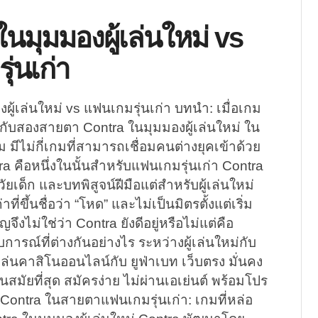
นมุมมองผู้เล่นใหม่ vs
่นเก่า
ผู้เล่นใหม่ vs แฟนเกมรุ่นเก่า บทนำ: เมื่อเกม
กับสองสายตา Contra ในมุมมองผู้เล่นใหม่ ใน
 มีไม่กี่เกมที่สามารถเชื่อมคนต่างยุคเข้าด้วย
ra คือหนึ่งในนั้นสำหรับแฟนเกมรุ่นเก่า Contra
ยเด็ก และบทพิสูจน์ฝีมือแต่สำหรับผู้เล่นใหม่
ที่ขึ้นชื่อว่า “โหด” และไม่เป็นมิตรตั้งแต่เริ่ม
ึงไม่ใช่ว่า Contra ยังดีอยู่หรือไม่แต่คือ
การณ์ที่ต่างกันอย่างไร ระหว่างผู้เล่นใหม่กับ
เล่นคาสิโนออนไลน์กับ ยูฟ่าเบท เว็บตรง มั่นคง
สมัยที่สุด สมัครง่าย ไม่ผ่านเอเย่นต์ พร้อมโปร
น Contra ในสายตาแฟนเกมรุ่นเก่า: เกมที่หล่อ