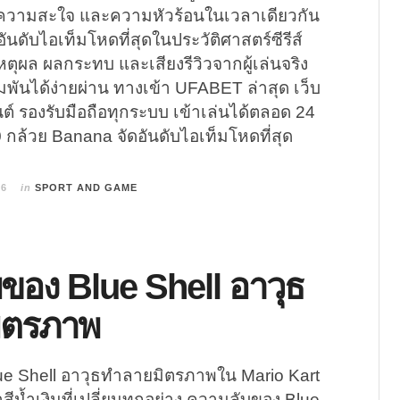
าะ ความสะใจ และความหัวร้อนในเวลาเดียวกัน
ันดับไอเท็มโหดที่สุดในประวัติศาสตร์ซีรีส์
หตุผล ผลกระทบ และเสียงรีวิวจากผู้เล่นจริง
ิมพันได้ง่ายผ่าน ทางเข้า UFABET ล่าสุด เว็บ
นต์ รองรับมือถือทุกระบบ เข้าเล่นได้ตลอด 24
10 กล้วย Banana จัดอันดับไอเท็มโหดที่สุด
26
in
SPORT AND GAME
ของ Blue Shell อาวุธ
ิตรภาพ
e Shell อาวุธทำลายมิตรภาพใน Mario Kart
สีน้ำเงินที่เปลี่ยนทุกอย่าง ความลับของ Blue