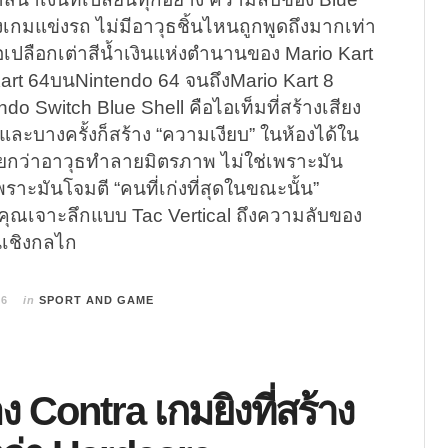
เกมแข่งรถ ไม่มีอาวุธชิ้นไหนถูกพูดถึงมากเท่า
ือเปลือกเต่าสีน้ำเงินแห่งตำนานของ Mario Kart
 Kart 64บนNintendo 64 จนถึงMario Kart 8
o Switch Blue Shell คือไอเท็มที่สร้างเสียง
และบางครั้งก็สร้าง “ความเงียบ” ในห้องได้ใน
รียกว่าอาวุธทำลายมิตรภาพ ไม่ใช่เพราะมัน
เพราะมันโจมตี “คนที่เก่งที่สุดในขณะนั้น”
ุณเจาะลึกแบบ Tac Vertical ถึงความลับของ
ในเชิงกลไก
26
in
SPORT AND GAME
 Contra เกมยิงที่สร้าง