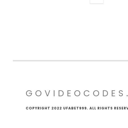
GOVIDEOCODES
COPYRIGHT 2022 UFABET999. ALL RIGHTS RESER