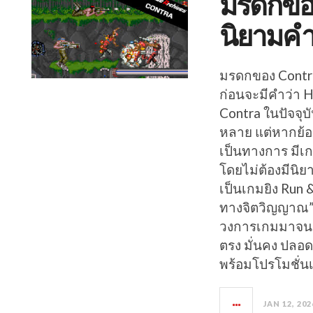
มรดกของ
นิยามคำ
มรดกของ Contra
ก่อนจะมีคำว่า H
Contra ในปัจจุบ
หลาย แต่หากย้อนก
เป็นทางการ มีเกม
โดยไม่ต้องมีนิย
เป็นเกมยิง Run 
ทางจิตวิญญาณ” ใ
วงการเกมมาจนถึง
ตรง มั่นคง ปลอดภ
พร้อมโปรโมชั่นเ
JAN 12, 202