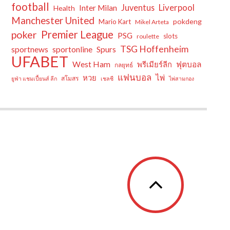
football
Liverpool
Juventus
Inter Milan
Health
Manchester United
pokdeng
Mario Kart
Mikel Arteta
Premier League
poker
PSG
slots
roulette
TSG Hoffenheim
sportnews
sportonline
Spurs
UFABET
West Ham
พรีเมียร์ลีก
ฟุตบอล
กลยุทธ์
แฟนบอล
หวย
ไพ่
สโมสร
ยูฟ่า แชมเปี้ยนส์ ลีก
เชลซี
ไพ่สามกอง