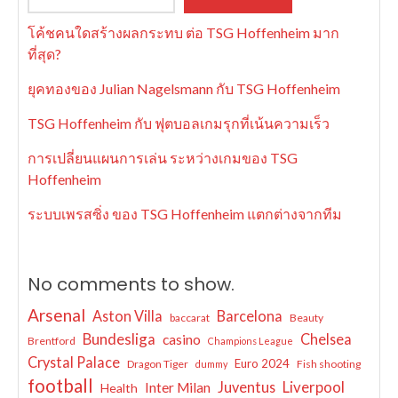
โค้ชคนใดสร้างผลกระทบ ต่อ TSG Hoffenheim มาก
ที่สุด?
ยุคทองของ Julian Nagelsmann กับ TSG Hoffenheim
TSG Hoffenheim กับ ฟุตบอลเกมรุกที่เน้นความเร็ว
การเปลี่ยนแผนการเล่น ระหว่างเกมของ TSG
Hoffenheim
ระบบเพรสซิ่ง ของ TSG Hoffenheim แตกต่างจากทีม
No comments to show.
Arsenal
Aston Villa
Barcelona
baccarat
Beauty
Bundesliga
Chelsea
casino
Brentford
Champions League
Crystal Palace
Euro 2024
Dragon Tiger
Fish shooting
dummy
football
Liverpool
Juventus
Inter Milan
Health