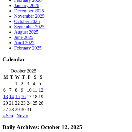
February 2026
January 2026
December 2025
November 2025
October 2025
September 2025
August 2025
June 2025
April 2025
February 2025
Calendar
October 2025
M
T
W
T
F
S
S
1
2
3
4
5
6
7
8
9
10
11
12
13
14
15
16
17
18
19
20
21
22
23
24
25
26
27
28
29
30
31
« Sep
Nov »
Daily Archives:
October 12, 2025