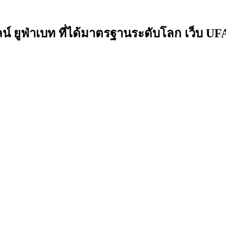
ยูฟ่าเบท ที่ได้มาตรฐานระดับโลก เว็บ UFAB