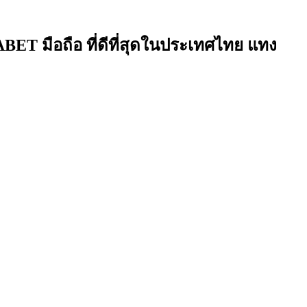
ET มือถือ ที่ดีที่สุดในประเทศไทย แทง