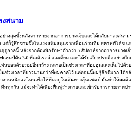
าลงสนาม
ึกอย่างสุดซึ้งหลังจากหายจากอาการบาดเจ็บและได้กลับมาลงสนามช่วย
า แต่ก็รู้สึกซาบซึ้งในแรงสนับสนุนจากเพื่อนร่วมทีม สตาฟฟ์โค้ช 
ูกาลนี้ หลังจากต้องพักรักษาตัวกว่า 5 สัปดาห์จากอาการบาดเจ็บที่
ฟแฮมป์ตัน 3-0 ที่เอมิเรตส์ สเตเดี้ยม และได้รับเสียงปรบมืออย่า
นบอลด้วยรอยยิ้มกว้าง กลายเป็นช่วงเวลาที่อบอุ่นและเต็มไปด้ว
่วงเวลาที่ยาวนานกว่าที่ผมคาดไว้ แต่ตอนนี้ผมรู้สึกดีมาก ได้กลับม
ทำงานหนักแค่ไหนเพื่อให้ทีมอยู่ในเส้นทางลุ้นแชมป์ มันทำให้ผมมีแร
มทีมทุกวัน แม้จะทำได้เพียงฟื้นฟูร่างกายและเข้ารับการกายภาพบำ