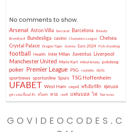
No comments to show.
Arsenal
Aston Villa
Barcelona
baccarat
Beauty
Bundesliga
Chelsea
casino
Brentford
Champions League
Crystal Palace
Euro 2024
Dragon Tiger
Fish shooting
dummy
football
Liverpool
Juventus
Inter Milan
Health
Manchester United
pokdeng
Mario Kart
Mikel Arteta
Premier League
poker
PSG
slots
roulette
TSG Hoffenheim
sportnews
sportonline
Spurs
UFABET
West Ham
พรีเมียร์ลีก
ฟุตบอล
กลยุทธ์
แฟนบอล
หวย
ไพ่
สโมสร
ยูฟ่า แชมเปี้ยนส์ ลีก
เชลซี
ไพ่สามกอง
GOVIDEOCODES.C