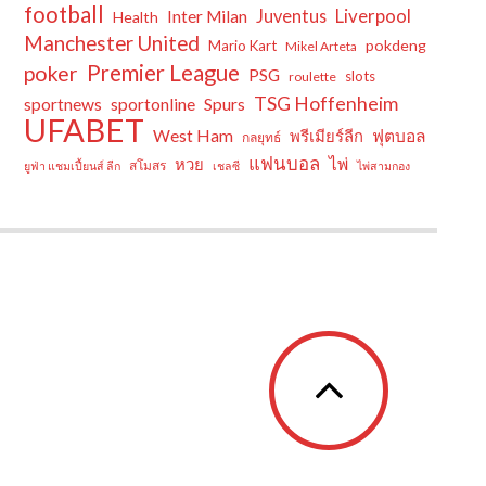
football
Liverpool
Juventus
Inter Milan
Health
Manchester United
pokdeng
Mario Kart
Mikel Arteta
Premier League
poker
PSG
slots
roulette
TSG Hoffenheim
sportnews
sportonline
Spurs
UFABET
West Ham
พรีเมียร์ลีก
ฟุตบอล
กลยุทธ์
แฟนบอล
หวย
ไพ่
สโมสร
ยูฟ่า แชมเปี้ยนส์ ลีก
เชลซี
ไพ่สามกอง