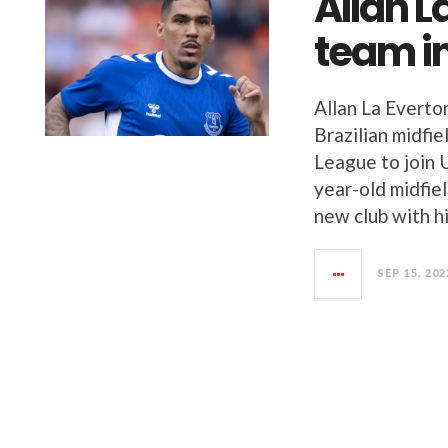
Allan L
team in
Allan La Everto
Brazilian midfi
League to join 
year-old midfie
new club with hi
SEP 15, 202