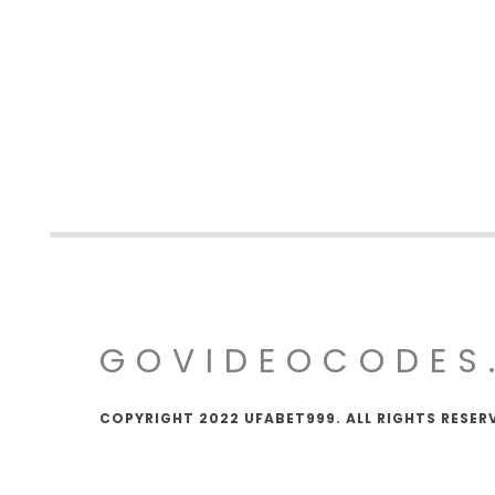
GOVIDEOCODES
COPYRIGHT 2022 UFABET999. ALL RIGHTS RESER