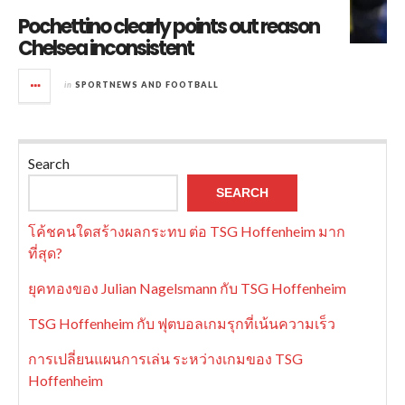
Pochettino clearly points out reason
Chelsea inconsistent
in
SPORTNEWS AND FOOTBALL
Search
SEARCH
โค้ชคนใดสร้างผลกระทบ ต่อ TSG Hoffenheim มาก
ที่สุด?
ยุคทองของ Julian Nagelsmann กับ TSG Hoffenheim
TSG Hoffenheim กับ ฟุตบอลเกมรุกที่เน้นความเร็ว
การเปลี่ยนแผนการเล่น ระหว่างเกมของ TSG
Hoffenheim