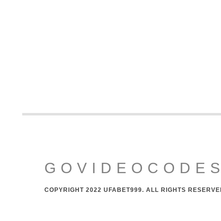
GOVIDEOCODE
COPYRIGHT 2022 UFABET999. ALL RIGHTS RESERVE