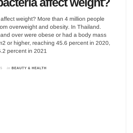
bacteria affect weight?
 affect weight? More than 4 million people
rom overweight and obesity. In Thailand.
 and over were obese or had a body mass
m2 or higher, reaching 45.6 percent in 2020,
6.2 percent in 2021
25
in
BEAUTY & HEALTH