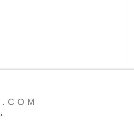
S.COM
D.