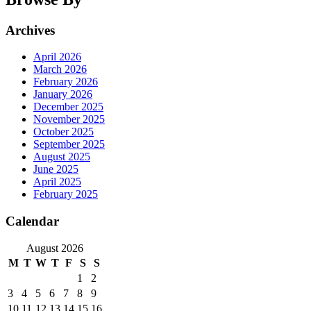
Archives
April 2026
March 2026
February 2026
January 2026
December 2025
November 2025
October 2025
September 2025
August 2025
June 2025
April 2025
February 2025
Calendar
August 2026
M
T
W
T
F
S
S
1
2
3
4
5
6
7
8
9
10
11
12
13
14
15
16