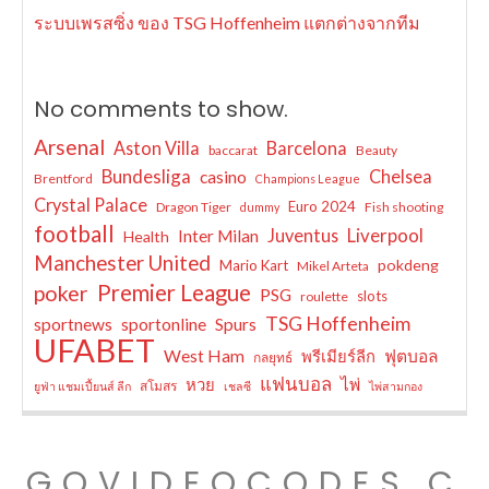
ระบบเพรสซิ่ง ของ TSG Hoffenheim แตกต่างจากทีม
No comments to show.
Arsenal
Aston Villa
Barcelona
baccarat
Beauty
Bundesliga
Chelsea
casino
Brentford
Champions League
Crystal Palace
Euro 2024
Dragon Tiger
Fish shooting
dummy
football
Liverpool
Juventus
Inter Milan
Health
Manchester United
pokdeng
Mario Kart
Mikel Arteta
Premier League
poker
PSG
slots
roulette
TSG Hoffenheim
sportnews
sportonline
Spurs
UFABET
West Ham
พรีเมียร์ลีก
ฟุตบอล
กลยุทธ์
แฟนบอล
หวย
ไพ่
สโมสร
ยูฟ่า แชมเปี้ยนส์ ลีก
เชลซี
ไพ่สามกอง
GOVIDEOCODES.C