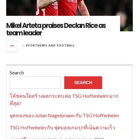
Mikel Arteta praises Declan Rice as
team leader
in
SPORTNEWS AND FOOTBALL
Search
SEARCH
โค้ชคนใดสร้างผลกระทบ ต่อ TSG Hoffenheim มาก
ที่สุด?
ยุคทองของ Julian Nagelsmann กับ TSG Hoffenheim
TSG Hoffenheim กับ ฟุตบอลเกมรุกที่เน้นความเร็ว