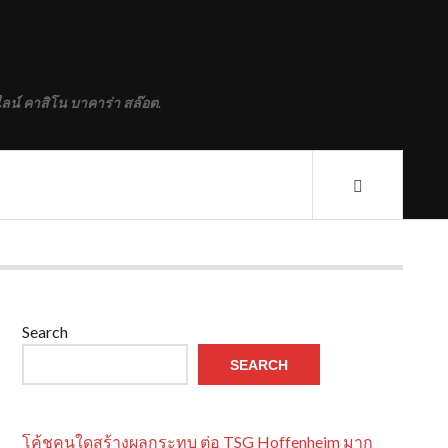
ลน์ คาสิโน บาคาร่า สล๊อต.
Search
SEARCH
โค้ชคนใดสร้างผลกระทบ ต่อ TSG Hoffenheim มาก