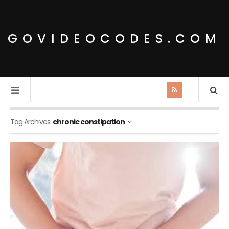
GOVIDEOCODES.COM
Tag Archives:
chronic constipation