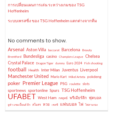
การเปลี่ยนแผนการเล่น ระหว่างเกมของ TSG
Hoffenheim
ระบบเพรสซิ่ง ของ TSG Hoffenheim แตกต่างจากทีม
No comments to show.
Arsenal
Aston Villa
Barcelona
baccarat
Beauty
Bundesliga
Chelsea
casino
Brentford
Champions League
Crystal Palace
Euro 2024
Dragon Tiger
Fish shooting
dummy
football
Liverpool
Juventus
Inter Milan
Health
Manchester United
pokdeng
Mario Kart
Mikel Arteta
Premier League
poker
PSG
slots
roulette
TSG Hoffenheim
sportnews
sportonline
Spurs
UFABET
West Ham
พรีเมียร์ลีก
ฟุตบอล
กลยุทธ์
แฟนบอล
หวย
ไพ่
สโมสร
ยูฟ่า แชมเปี้ยนส์ ลีก
เชลซี
ไพ่สามกอง