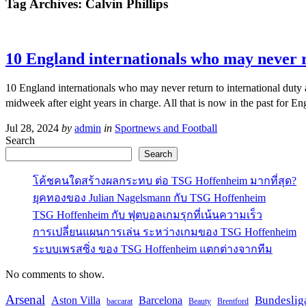
Tag Archives:
Calvin Phillips
10 England internationals who may never r
10 England internationals who may never return to international dut
midweek after eight years in charge. All that is now in the past for E
Jul 28, 2024
by
admin
in
Sportnews and Football
Search
Search
โค้ชคนใดสร้างผลกระทบ ต่อ TSG Hoffenheim มากที่สุด?
ยุคทองของ Julian Nagelsmann กับ TSG Hoffenheim
TSG Hoffenheim กับ ฟุตบอลเกมรุกที่เน้นความเร็ว
การเปลี่ยนแผนการเล่น ระหว่างเกมของ TSG Hoffenheim
ระบบเพรสซิ่ง ของ TSG Hoffenheim แตกต่างจากทีม
No comments to show.
Arsenal
Aston Villa
Barcelona
Bundeslig
baccarat
Beauty
Brentford