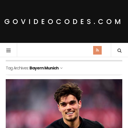
GOVIDEOCODES.COM
Tag Archives:
Bayern Munich