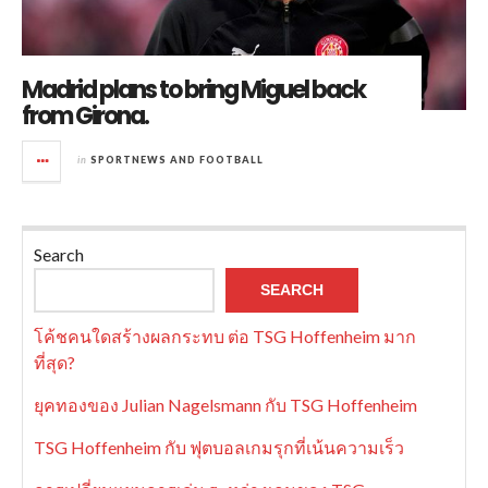
Madrid plans to bring Miguel back
from Girona.
in
SPORTNEWS AND FOOTBALL
Search
SEARCH
โค้ชคนใดสร้างผลกระทบ ต่อ TSG Hoffenheim มาก
ที่สุด?
ยุคทองของ Julian Nagelsmann กับ TSG Hoffenheim
TSG Hoffenheim กับ ฟุตบอลเกมรุกที่เน้นความเร็ว