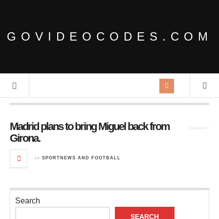
GOVIDEOCODES.COM
Tag Archives:
Ancelotti
Madrid plans to bring Miguel back from
Girona.
in
SPORTNEWS AND FOOTBALL
Search
SEARCH