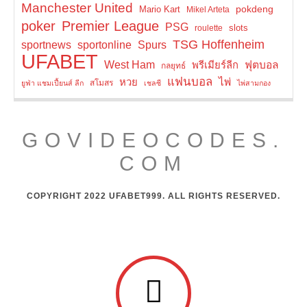
Manchester United
pokdeng
Mario Kart
Mikel Arteta
Premier League
poker
PSG
slots
roulette
TSG Hoffenheim
sportnews
sportonline
Spurs
UFABET
West Ham
ฟุตบอล
พรีเมียร์ลีก
กลยุทธ์
แฟนบอล
ไพ่
หวย
สโมสร
ยูฟ่า แชมเปี้ยนส์ ลีก
เชลซี
ไพ่สามกอง
GOVIDEOCODES.
COM
COPYRIGHT 2022 UFABET999. ALL RIGHTS RESERVED.