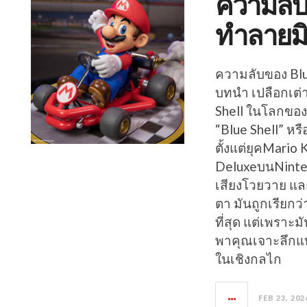
ความลับ
ทำลายม
ความลับของ Blu
บทนำ เปลือกเต่า
Shell ในโลกของเ
“Blue Shell” หร
ตั้งแต่ยุคMario
DeluxeบนNintend
เสียงโวยวาย และ
ตา มันถูกเรียก
ที่สุด แต่เพราะม
พาคุณเจาะลึกแบบ
ในเชิงกลไก
FEB 23, 202