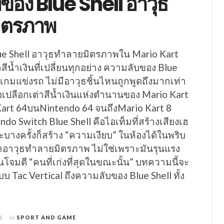
ของ Blue Shell อาวุธ
ิตรภาพ
e Shell อาวุธทำลายมิตรภาพใน Mario Kart
สีน้ำเงินที่เปลี่ยนทุกอย่าง ความลับของ Blue
กมแข่งรถ ไม่มีอาวุธชิ้นไหนถูกพูดถึงมากเท่า
ือเปลือกเต่าสีน้ำเงินแห่งตำนานของ Mario Kart
 Kart 64บนNintendo 64 จนถึงMario Kart 8
o Switch Blue Shell คือไอเท็มที่สร้างเสียงเฮ
บางครั้งก็สร้าง “ความเงียบ” ในห้องได้ในพริบ
ว่าอาวุธทำลายมิตรภาพ ไม่ใช่เพราะมันรุนแรง
ันโจมตี “คนที่เก่งที่สุดในขณะนั้น” บทความนี้จะ
 Tac Vertical ถึงความลับของ Blue Shell ทั้ง
6
in
SPORT AND GAME