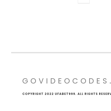
GOVIDEOCODES
COPYRIGHT 2022 UFABET999. ALL RIGHTS RESER