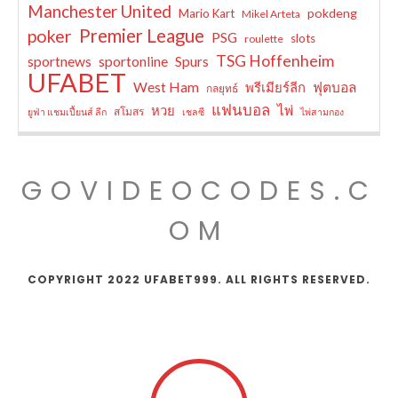
Manchester United
pokdeng
Mario Kart
Mikel Arteta
Premier League
poker
PSG
slots
roulette
TSG Hoffenheim
sportnews
sportonline
Spurs
UFABET
West Ham
พรีเมียร์ลีก
ฟุตบอล
กลยุทธ์
แฟนบอล
หวย
ไพ่
สโมสร
ยูฟ่า แชมเปี้ยนส์ ลีก
เชลซี
ไพ่สามกอง
GOVIDEOCODES.C
OM
COPYRIGHT 2022 UFABET999. ALL RIGHTS RESERVED.