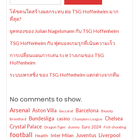
โค้ชคนใดสร้างผลกระทบ ต่อ TSG Hoffenheim มาก
ที่สุด?
ยุคทองของ Julian Nagelsmann กับ TSG Hoffenheim
TSG Hoffenheim กับ ฟุตบอลเกมรุกที่เน้นความเร็ว
การเปลี่ยนแผนการเล่น ระหว่างเกมของ TSG
Hoffenheim
ระบบเพรสซิ่ง ของ TSG Hoffenheim แตกต่างจากทีม
No comments to show.
Arsenal
Aston Villa
Barcelona
baccarat
Beauty
Bundesliga
Chelsea
casino
Brentford
Champions League
Crystal Palace
Euro 2024
Dragon Tiger
Fish shooting
dummy
football
Liverpool
Juventus
Inter Milan
Health