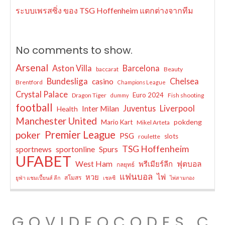
ระบบเพรสซิ่ง ของ TSG Hoffenheim แตกต่างจากทีม
No comments to show.
Arsenal
Aston Villa
Barcelona
baccarat
Beauty
Bundesliga
Chelsea
casino
Brentford
Champions League
Crystal Palace
Euro 2024
Dragon Tiger
Fish shooting
dummy
football
Liverpool
Juventus
Inter Milan
Health
Manchester United
pokdeng
Mario Kart
Mikel Arteta
Premier League
poker
PSG
slots
roulette
TSG Hoffenheim
sportnews
sportonline
Spurs
UFABET
West Ham
พรีเมียร์ลีก
ฟุตบอล
กลยุทธ์
แฟนบอล
หวย
ไพ่
สโมสร
ยูฟ่า แชมเปี้ยนส์ ลีก
เชลซี
ไพ่สามกอง
GOVIDEOCODES.C